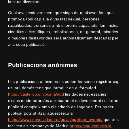
la seua diversitat.
Qualsevol esdeveniment que vinga de qualsevol font que
promoga l'odi cap a la diversitat sexual, persones
racialitzades, persones amb diferents capacitats, feministes,
científics o científiques, treballadors o, en general, minories
o majories desfavorides serà automàticament descartat per
a la seua publicació.
Publicacions anónimes
Les publicacions anònimes es poden fer sense registrar cap
usuari, domés tens que introduir en el formulari
https://castello.convoca.la/add
les dades necessàries i
els/les moderadors/es aprobarán el esdeveniment i el faran
públic si compleix amb els criteris de l'agenda. Per poder
publicar pots utilitzar aquest recurs
https://www.convoca.la/mad/guias/publicar_evento/
que ens
faciliten els companys de Madrid
https://mad.convoca.la
.