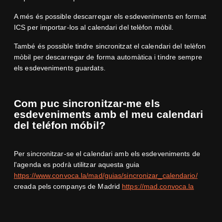
A més és possible descarregar els esdeveniments en format
ICS per importar-los al calendari del telèfon mòbil.
També és possible tindre sincronitzat el calendari del telèfon
mòbil per descarregar de forma automàtica i tindre sempre
els esdeveniments guardats.
Com puc sincronitzar-me els
esdeveniments amb el meu calendari
del teléfon móbil?
Per sincronitzar-se el calendari amb els esdeveniments de
l'agenda es podrà utilitzar aquesta guia
https://www.convoca.la/mad/guias/sincronizar_calendario/
creada pels companys de Madrid
https://mad.convoca.la