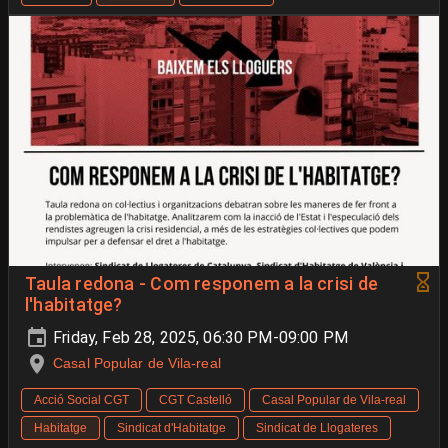
Taula redona - Com responem a la crisi de
l'habitatge?
Friday, Feb 28, 2025, 06:30 PM-09:00 PM
Casal Popular de Vila-real
Acció Social CGT
CGT Castelló
Casal Popular de Vila-real
Habitatge
Sindicat d'Habitatge
Sindicat de Llogateres