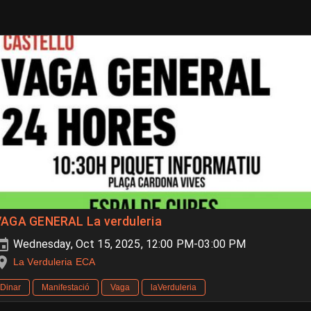
VAGA GENERAL La verduleria
Wednesday, Oct 15, 2025, 12:00 PM-03:00 PM
La Verduleria ECA
Dinar
Manifestació
Vaga
laVerduleria