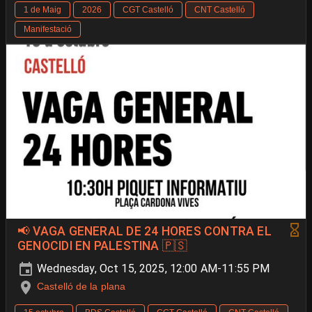
1 de Maig
2026
CGT Castelló
CNT Castelló
Manifestació
📢 VAGA GENERAL DE 24 HORES CONTRA EL
GENOCIDI EN PALESTINA 🇵🇸
Wednesday, Oct 15, 2025, 12:00 AM-11:55 PM
Castelló de la plana