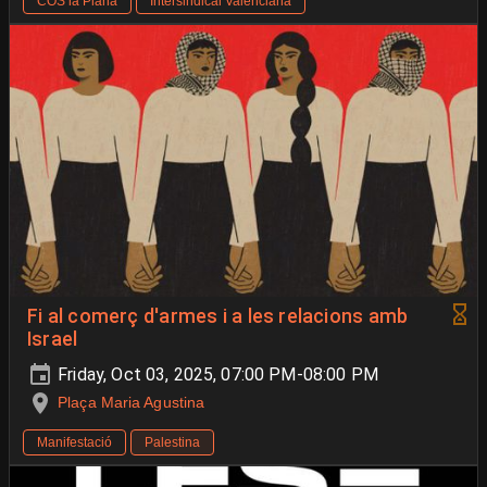
COS la Plana
Intersindical Valenciana
Fi al comerç d'armes i a les relacions amb
Israel
Friday, Oct 03, 2025, 07:00 PM-08:00 PM
Plaça Maria Agustina
Manifestació
Palestina